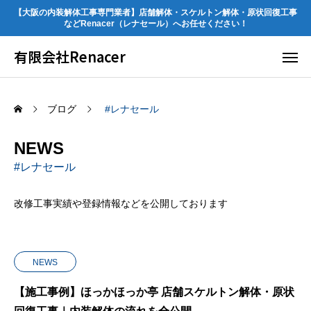
【大阪の内装解体工事専門業者】店舗解体・スケルトン解体・原状回復工事
などRenacer（レナセール）へお任せください！
有限会社Renacer
ブログ
#レナセール
NEWS
#レナセール
改修工事実績や登録情報などを公開しております
NEWS
【施工事例】ほっかほっか亭 店舗スケルトン解体・原状