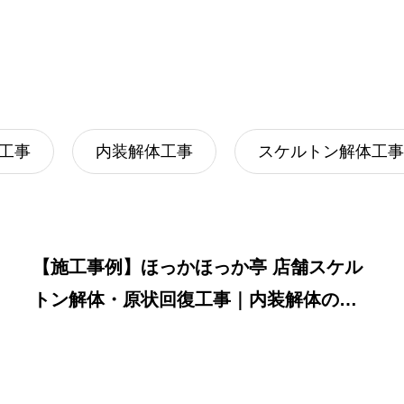
開
ツ｜自社施工のRenacerが解説
工事
内装解体工事
スケルトン解体工事
【施工事例】ほっかほっか亭 店舗スケル
トン解体・原状回復工事｜内装解体の流
れを全公開