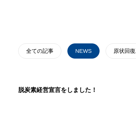
内装解体の流れを全公
全ての記事
NEWS
原状回復
脱炭素経営宣言をしました！