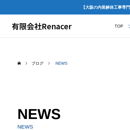
【大阪の内装解体工事専門
有限会社Renacer
TOP
ブログ
NEWS
NEWS
経営宣言をしました！
【施工事例】ほっかほっ
スケルトン解体・原状
NEWS