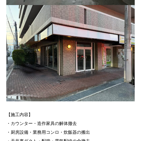
【施工内容】
・カウンター・造作家具の解体撤去
・厨房設備・業務用コンロ・炊飯器の搬出
・天井裏ダクト・配管・電気配線の全撤去