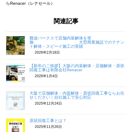
らRenacer（レナセール）
関連記事
難波パークスで店舗内装解体を実
施 大型商業施設でのテナン
ト解体・スピード施工の実績
2026年2月18日
【新年のご挨拶】大阪の内装解体・店舗解体・原状
回復工事は有限会社Renacer
2026年1月4日
大阪で店舗解体・内装解体・原状回復工事ならお任
せください｜自社施工で安心対応
2025年12月24日
原状回復工事とは？
2025年11月26日