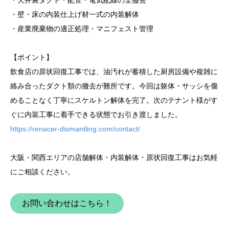
・壁・床の内装仕上げ材一式の内装解体
・産業廃棄物の適正処理・マニフェスト管理
【ポイント】
飲食店の原状回復工事では、油汚れが蓄積した厨房設備や複雑に
絡み合ったダクト類の撤去が難所です。今回は躯体・サッシを傷
めることなく丁寧にスケルトン解体を完了。次のテナント様がす
ぐに内装工事に着手できる状態でお引き渡しました。
https://renacer-dismantling.com/contact/
大阪・関西エリアの店舗解体・内装解体・原状回復工事はお気軽
にご相談ください。
お問い合わせはこちら！