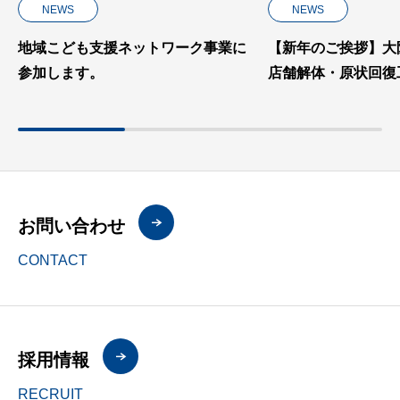
NEWS
NEWS
ク事業に
【新年のご挨拶】大阪の内装解体・
キャリア
店舗解体・原状回復工事は有限会社
Renacer
お問い合わせ
CONTACT
採用情報
RECRUIT