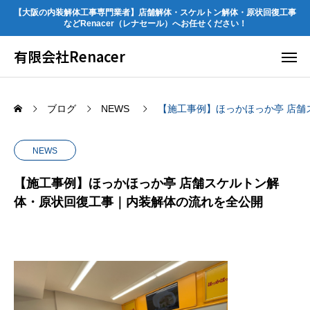
【大阪の内装解体工事専門業者】店舗解体・スケルトン解体・原状回復工事
などRenacer（レナセール）へお任せください！
有限会社Renacer
ブログ
NEWS
【施工事例】ほっかほっか亭 店
NEWS
【施工事例】ほっかほっか亭 店舗スケルトン解
体・原状回復工事｜内装解体の流れを全公開