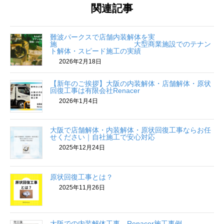
関連記事
難波パークスで店舗内装解体を実
施 大型商業施設でのテナン
ト解体・スピード施工の実績
2026年2月18日
【新年のご挨拶】大阪の内装解体・店舗解体・原状
回復工事は有限会社Renacer
2026年1月4日
大阪で店舗解体・内装解体・原状回復工事ならお任
せください｜自社施工で安心対応
2025年12月24日
原状回復工事とは？
2025年11月26日
大阪での内装解体工事 Renacer施工事例