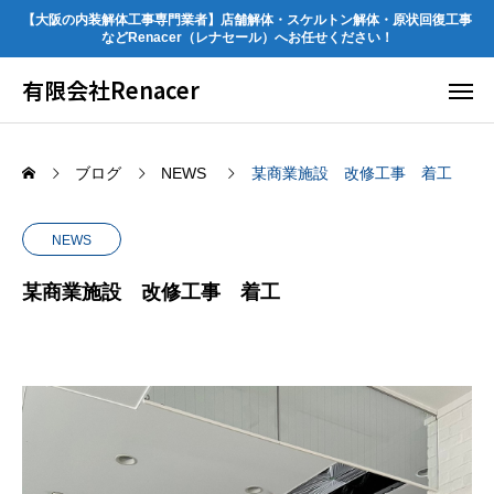
【大阪の内装解体工事専門業者】店舗解体・スケルトン解体・原状回復工事
などRenacer（レナセール）へお任せください！
有限会社Renacer
ブログ
NEWS
某商業施設 改修工事 着工
NEWS
某商業施設 改修工事 着工