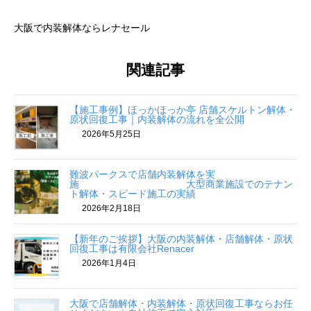
大阪で内装解体ならレナセール
関連記事
【施工事例】ほっかほっか亭 店舗スケルトン解体・
原状回復工事｜内装解体の流れを全公開
2026年5月25日
難波パークスで店舗内装解体を実
施 大型商業施設でのテナン
ト解体・スピード施工の実績
2026年2月18日
【新年のご挨拶】大阪の内装解体・店舗解体・原状
回復工事は有限会社Renacer
2026年1月4日
大阪で店舗解体・内装解体・原状回復工事ならお任