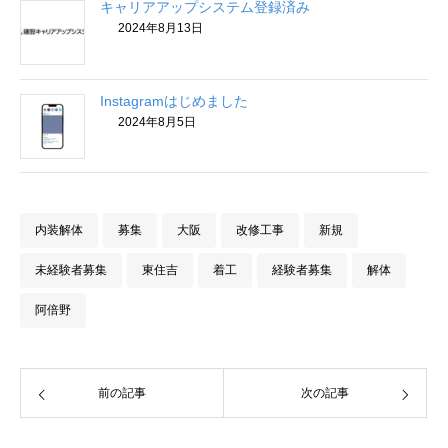
キャリアアップシステム登録済み
2024年8月13日
Instagramはじめました
2024年8月5日
内装解体
募集
大阪
改修工事
新規
未経験者募集
東住吉
着工
経験者募集
解体
阿倍野
前の記事
次の記事