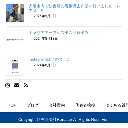
大阪市内で飲食店の看板撤去作業を行いました レ
ナセール
2025年9月3日
キャリアアップシステム登録済み
2024年8月13日
Instagramはじめました
2024年8月5日
TOP
ブログ
会社案内
代表者挨拶
よくある質問


Copyright © 有限会社Renacer All Rights Reserved.
お電話
お問い合わせ