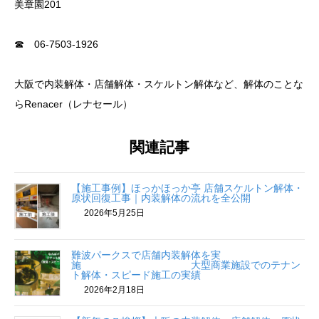
美章園201
☎ 06-7503-1926
大阪で内装解体・店舗解体・スケルトン解体など、解体のことな
らRenacer（レナセール）
関連記事
【施工事例】ほっかほっか亭 店舗スケルトン解体・
原状回復工事｜内装解体の流れを全公開
2026年5月25日
難波パークスで店舗内装解体を実
施 大型商業施設でのテナン
ト解体・スピード施工の実績
2026年2月18日