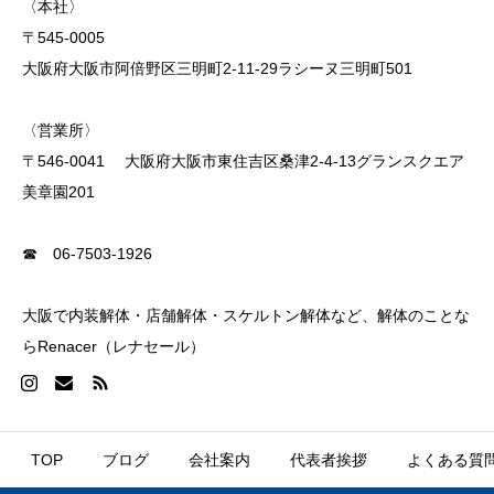
〈本社〉
〒545-0005
大阪府大阪市阿倍野区三明町2-11-29ラシーヌ三明町501
〈営業所〉
〒546-0041 大阪府大阪市東住吉区桑津2-4-13グランスクエア
美章園201
☎ 06-7503-1926
大阪で内装解体・店舗解体・スケルトン解体など、解体のことな
らRenacer（レナセール）
TOP
ブログ
会社案内
代表者挨拶
よくある質