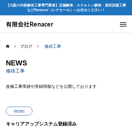
【大阪の内装解体工事専門業者】店舗解体・スケルトン解体・原状回復工事
などRenacer（レナセール）へお任せください！
有限会社Renacer
ブログ
修繕工事
NEWS
修繕工事
改修工事実績や登録情報などを公開しております
NEWS
キャリアアップシステム登録済み