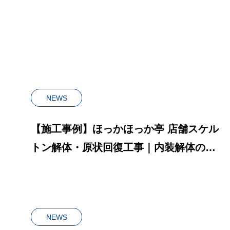
内装解体の流れを全公開
ツ
NEWS
【施工事例】ほっかほっか亭 店舗スケル
トン解体・原状回復工事｜内装解体の流
れを全公開
NEWS