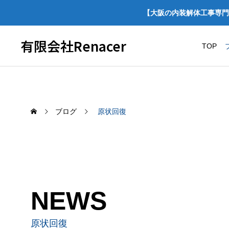
【大阪の内装解体工事専門
有限会社Renacer
TOP
ブログ
原状回復
NEWS
経営宣言をしました！
【施工事例】ほっかほ
スケルトン解体・原
原状回復