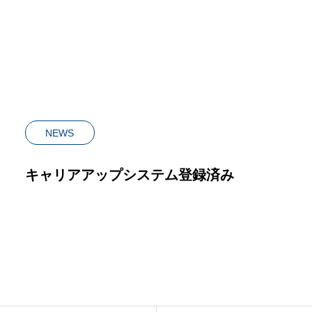
公開
ツ｜自社施工のRenacerが解説
NEWS
キャリアアップシステム登録済み