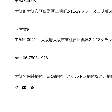
〒545-0005
大阪府大阪市阿倍野区三明町2-11-29ラシーヌ三明町5
〈営業所〉
〒546-0041 大阪府大阪市東住吉区桑津2-4-13グラ
☎ 06-7503-1926
大阪で内装解体・店舗解体・スケルトン解体など、解体の