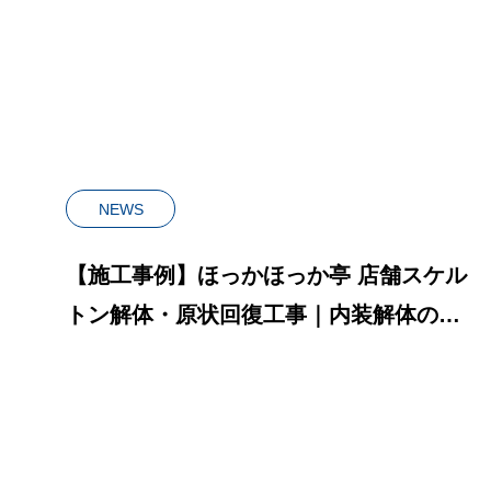
内装解体の流れを
NEWS
【施工事例】ほっかほっか亭 店舗スケル
トン解体・原状回復工事｜内装解体の流
れを全公開