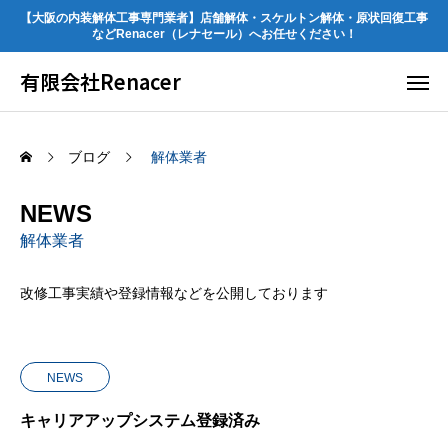
【大阪の内装解体工事専門業者】店舗解体・スケルトン解体・原状回復工事
などRenacer（レナセール）へお任せください！
有限会社Renacer
ブログ
解体業者
NEWS
解体業者
改修工事実績や登録情報などを公開しております
NEWS
キャリアアップシステム登録済み