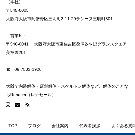
〈本社〉
〒545-0005
大阪府大阪市阿倍野区三明町2-11-29ラシーヌ三明町501
〈営業所〉
〒546-0041 大阪府大阪市東住吉区桑津2-4-13グランスクエア
美章園201
☎ 06-7503-1926
大阪で内装解体・店舗解体・スケルトン解体など、解体のことな
らRenacer（レナセール）
TOP
ブログ
会社案内
代表者挨拶
よくある質