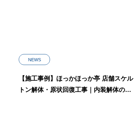
内装解
NEWS
【施工事例】ほっかほっか亭 店舗スケル
トン解体・原状回復工事｜内装解体の流
れを全公開