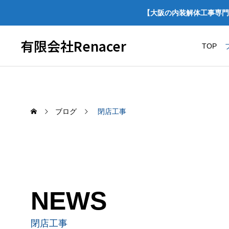
【大阪の内装解体工事専門
有限会社Renacer
TOP
ブログ
閉店工事
NEWS
脱炭素経営宣言をしました！
【施工
スケル
閉店工事