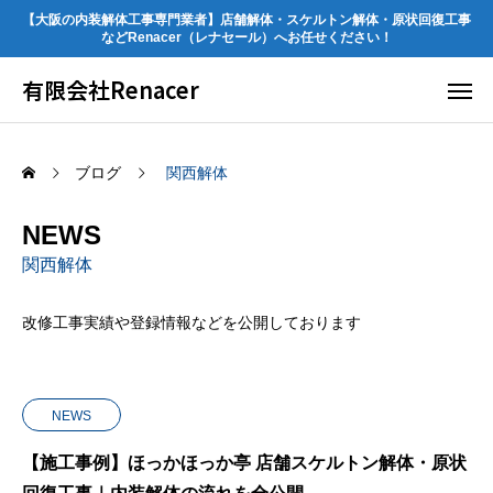
【大阪の内装解体工事専門業者】店舗解体・スケルトン解体・原状回復工事
などRenacer（レナセール）へお任せください！
有限会社Renacer
ブログ
関西解体
NEWS
関西解体
改修工事実績や登録情報などを公開しております
NEWS
【施工事例】ほっかほっか亭 店舗スケルトン解体・原状